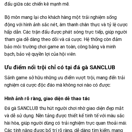
đấu giữa các chiến kê mạnh mẽ.
Bộ môn mang lại cho khách hàng một trải nghiệm sống
động với hình ảnh sắc nét, âm thanh chân thực và tỷ lệ cược
hấp dẫn. Các trận đấu được phát sóng trực tiếp, giúp người
tham gia dễ dàng theo dõi và cá cược. Hệ thống còn đảm
bảo môi trường chơi game an toàn, công bằng và minh
bạch, bảo vệ quyền lợi của hội viên.
Ưu điểm nổi trội chỉ có tại đá gà SANCLUB
Sảnh game sở hữu những ưu điểm vượt trội, mang đến trải
nghiệm cá cược độc đáo mà không nơi nào có được:
Hình ảnh rõ ràng, giao diện dễ thao tác
Đá gà SANCLUB thu hút người chơi nhờ giao diện đẹp mắt
và dễ sử dụng. Nền tảng được thiết kế tinh tế với màu sắc
hài hòa, giúp người dùng có trải nghiệm trực quan thoải mái.
Các tính năng được bố trí rõ ràng, dễ dàng tìm kiếm, mang