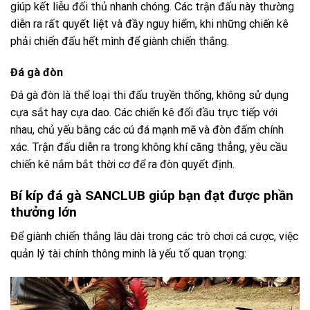
giúp kết liễu đối thủ nhanh chóng. Các trận đấu này thường
diễn ra rất quyết liệt và đầy nguy hiểm, khi những chiến kê
phải chiến đấu hết mình để giành chiến thắng.
Đá gà đòn
Đá gà đòn là thể loại thi đấu truyền thống, không sử dụng
cựa sắt hay cựa dao. Các chiến kê đối đầu trực tiếp với
nhau, chủ yếu bằng các cú đá mạnh mẽ và đòn đấm chính
xác. Trận đấu diễn ra trong không khí căng thẳng, yêu cầu
chiến kê nắm bắt thời cơ để ra đòn quyết định.
Bí kíp đá gà SANCLUB giúp bạn đạt được phần
thưởng lớn
Để giành chiến thắng lâu dài trong các trò chơi cá cược, việc
quản lý tài chính thông minh là yếu tố quan trọng: