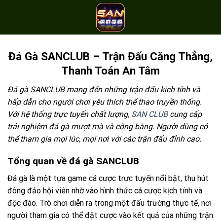
Bỏ
qua
nội
dung
Đá Gà SANCLUB – Trận Đấu Căng Thẳng,
Thanh Toán An Tâm
Đá gà SANCLUB mang đến những trận đấu kịch tính và
hấp dẫn cho người chơi yêu thích thể thao truyền thống.
Với hệ thống trực tuyến chất lượng,
SAN CLUB
cung cấp
trải nghiệm đá gà mượt mà và công bằng. Người dùng có
thể tham gia mọi lúc, mọi nơi với các trận đấu đỉnh cao.
Tổng quan về đá gà SANCLUB
Đá gà là một tựa game cá cược trực tuyến nổi bật, thu hút
đông đảo hội viên nhờ vào hình thức cá cược kịch tính và
độc đáo. Trò chơi diễn ra trong một đấu trường thực tế, nơi
người tham gia có thể đặt cược vào kết quả của những trận